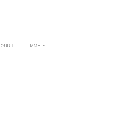
OUD II
MME EL